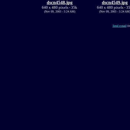
dscn4548.jpg
dscn4549.jpg
640 x 480 pixels - 35k
640 x 480 pixels - 3
(Nov 09, 2003 - 5:24 AM)
(Nov 09, 2003 - 5:24 AM
Send e-mail
(c