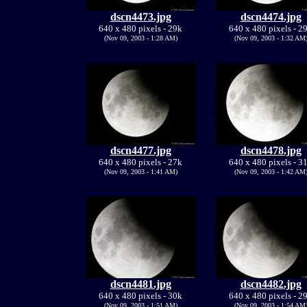
dscn4473.jpg
dscn4474.jpg
640 x 480 pixels - 29k
640 x 480 pixels - 2
(Nov 09, 2003 - 1:28 AM)
(Nov 09, 2003 - 1:32 AM
dscn4477.jpg
dscn4478.jpg
640 x 480 pixels - 27k
640 x 480 pixels - 3
(Nov 09, 2003 - 1:41 AM)
(Nov 09, 2003 - 1:42 AM
dscn4481.jpg
dscn4482.jpg
640 x 480 pixels - 30k
640 x 480 pixels - 2
(Nov 09, 2003 - 1:51 AM)
(Nov 09, 2003 - 1:54 AM