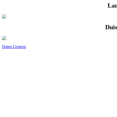
La
Dui
Daten Gestern